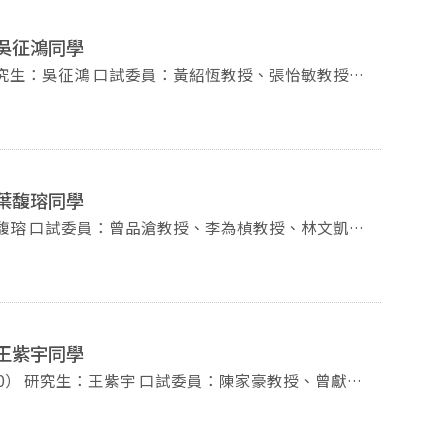
-吳征鴻同學
李為楨教授 時間：2026年7月27日(一)，10點00分 地點：季陶樓340520教室 -歡迎蒞臨指導-
-葉馥瑢同學
授 時間：2026年7月23日(四)，14點00分 地點：季陶樓340520教室 -歡迎蒞臨指導-
-王紫宇同學
、曾獻緯
教授、李為楨教授 時間：2026年7月22日(三)，10點00分 地點：季陶樓340520教室 -歡迎蒞臨指導-