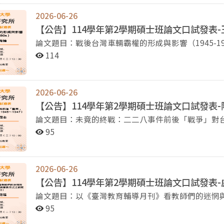
2026-06-26
【公告】114學年第2學期碩士班論文口試發表
論文題目：戰後台灣車輛霸權的形成與影響（1945-1980s） 研究生：王育綸 口試委員：陳家
114
2026-06-26
【公告】114學年第2學期碩士班論文口試發表
論文題目：未竟的終戰：二二八事件前後「戰爭」對台灣中部人民的
口試委員：吳俊瑩教授、薛化元教授、林果顯教授 時間：2026年7月8日(三)，10點00分 地點：季陶樓
95
340520教室 -歡迎蒞臨指導-
2026-06-26
【公告】114學年第2學期碩士班論文口試發表
論文題目：以《臺灣教育輔導月刊》看教師們的迷惘
（1950-1970） 研究生：盧俋廷 口試委員：蘇瑞鏘教授、薛化元教授、林果顯教授 時間：2026年7月7日
95
(二)，13點30分 地點：季陶樓340520教