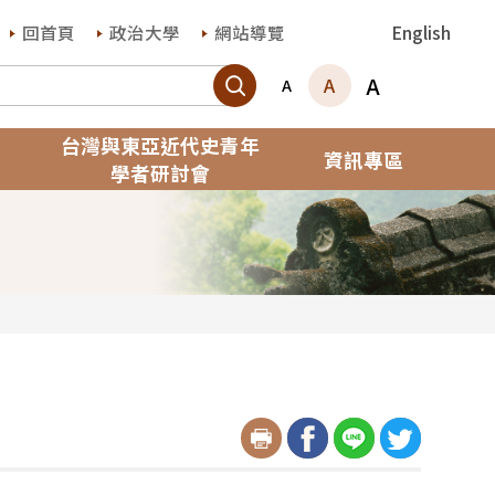
回首頁
政治大學
網站導覽
English
搜尋
A
A
A
台灣與東亞近代史青年
資訊專區
學者研討會