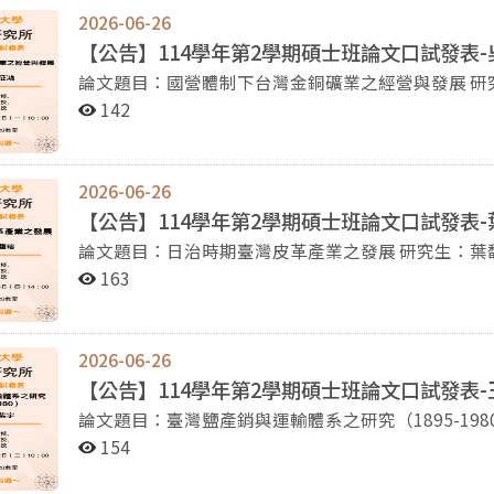
2026-06-26
【公告】114學年第2學期碩士班論文口試發表
論文題目：國營體制下台灣金銅礦業之經營與發展 研究生：吳征鴻 口試委員：黃紹恆教授、張怡敏教授、
142
2026-06-26
【公告】114學年第2學期碩士班論文口試發表
論文題目：日治時期臺灣皮革產業之發展 研究生：葉馥瑢 口試委員：曾品滄教授、李為楨教授、林文凱教
163
2026-06-26
【公告】114學年第2學期碩士班論文口試發表
論文題目：臺灣鹽產銷與運輸體系之研究（1895-1980） 研究生：王紫宇 口試委員：陳家豪教授
154