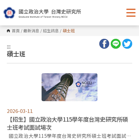
跳
到
主
要
內
容
首頁
/
最新消息
/
招生訊息
/
碩士班
區
塊
:::
:::
碩士班
2026-03-11
【招生】國立政治大學115學年度台灣史研究所碩
士班考試面試場次
國立政治大學115學年度台灣史研究所碩士班考試面試