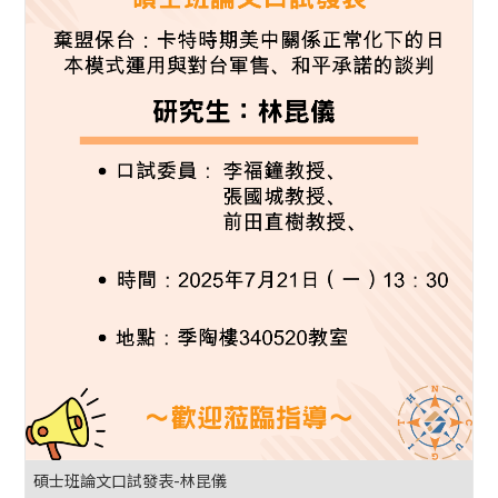
碩士班論文口試發表-林昆儀