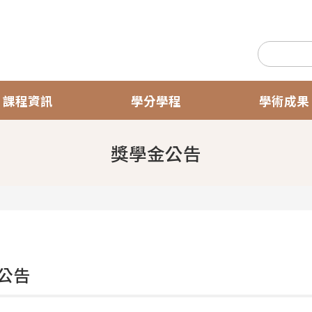
課程資訊
學分學程
學術成果
獎學金公告
公告