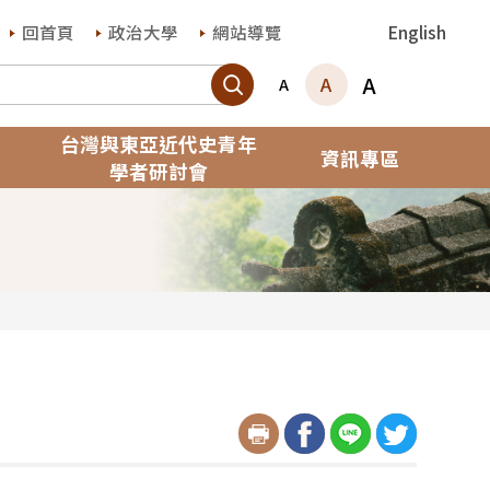
回首頁
政治大學
網站導覽
English
搜尋
A
A
A
台灣與東亞近代史青年
資訊專區
學者研討會