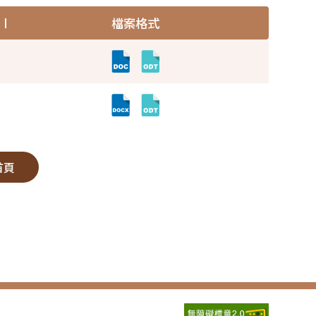
檔案格式
首頁