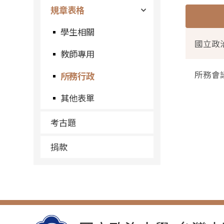
規章表格
學生相關
國立政
教師專用
所務會
所務行政
其他表單
考古題
捐款