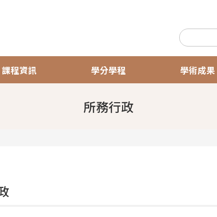
課程資訊
學分學程
學術成果
所務行政
政