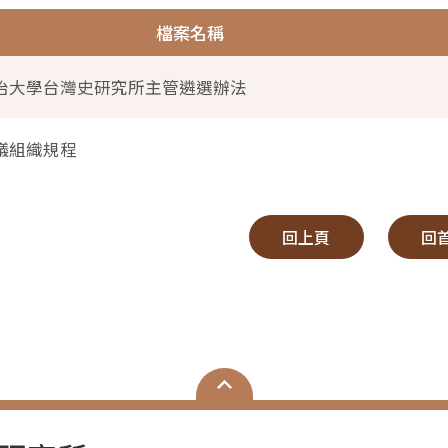
檔案名稱
治大學台灣史研究所主管遴選辦法
議組織規程
回上頁
回