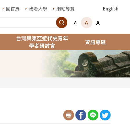
回首頁
政治大學
網站導覽
English
搜尋
A
A
A
台灣與東亞近代史青年
資訊專區
學者研討會