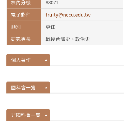
校內分機
88071
電子郵件
fruity@nccu.edu.tw
類別
專任
研究專長
戰後台灣史、政治史
個人著作
國科會一覽
非國科會一覽