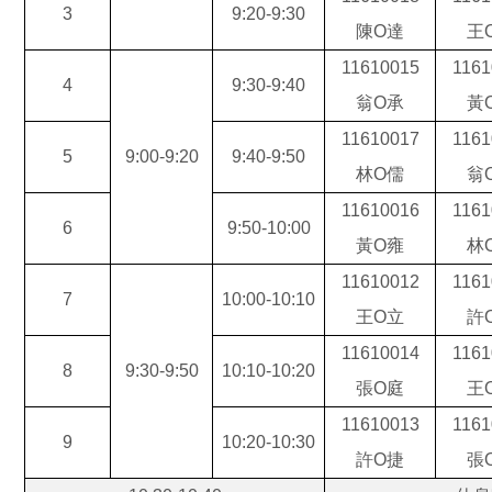
3
9:20-9:30
陳
O
達
王
11610015
1161
4
9:30-9:40
翁O承
黃
11610017
1161
5
9:00-9:20
9:40-9:50
林
O
儒
翁
11610016
1161
6
9:50-10:00
黃
O
雍
林
11610012
1161
7
10:00-10:10
王O立
許
11610014
1161
8
9:30-9:50
10:10-10:20
張
O
庭
王
11610013
1161
9
10:20-10:30
許
O
捷
張