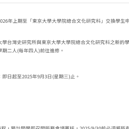
026年上期至「東京大學大學院總合文化研究科」交換學生申請
大學台灣史研究所與東京大學大學院總合文化研究科之新的
學期二人(每年四人)前往進修。
即日起至2025年9月3日(星期三)止。
時程，預計開學即召開所務會議審核，2025/9/30前必須