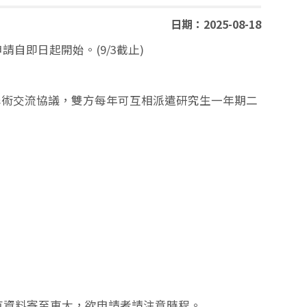
日期：2025-08-18
自即日起開始。(9/3截止)
學術交流協議，雙方每年可互相派遣研究生一年期二
將所有資料寄至東大，欲申請者請注意時程。