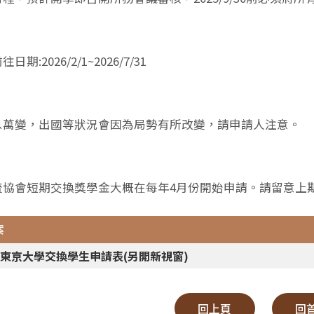
日期:2026/2/1~2026/7/31
瞬息萬變，出國等狀況會因為局勢有所改變，請申請人注意。
交流協會短期交換獎學金大概在每年4月份開始申請。請留意上
案
東京大學交換學生申請表(另開新視窗)
回上頁
回