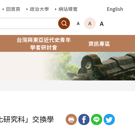
回首頁
政治大學
網站導覽
English
搜尋
A
A
A
台灣與東亞近代史青年
資訊專區
學者研討會
化研究科」交換學