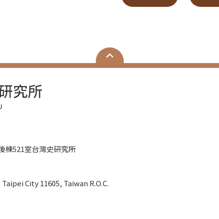
樓後棟521室台灣史研究所
3
Taipei City 11605, Taiwan R.O.C.