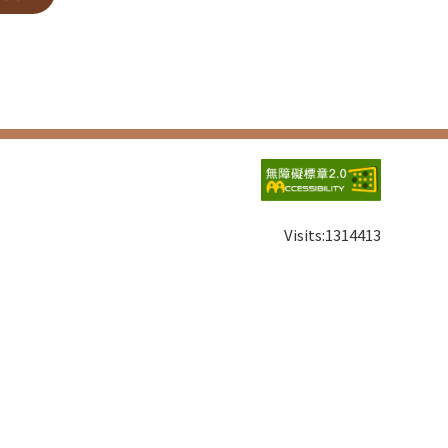
Visits:
1314413